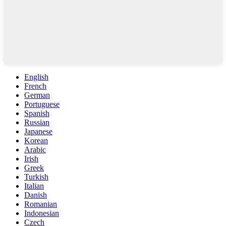
English
French
German
Portuguese
Spanish
Russian
Japanese
Korean
Arabic
Irish
Greek
Turkish
Italian
Danish
Romanian
Indonesian
Czech