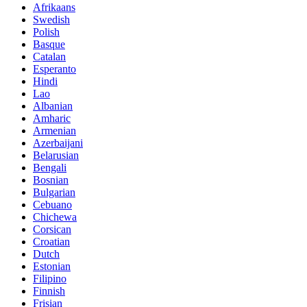
Afrikaans
Swedish
Polish
Basque
Catalan
Esperanto
Hindi
Lao
Albanian
Amharic
Armenian
Azerbaijani
Belarusian
Bengali
Bosnian
Bulgarian
Cebuano
Chichewa
Corsican
Croatian
Dutch
Estonian
Filipino
Finnish
Frisian