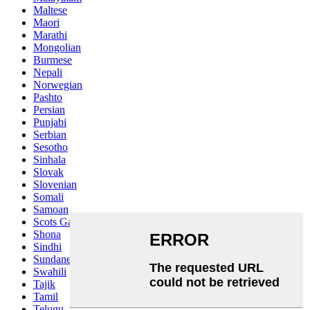
Maltese
Maori
Marathi
Mongolian
Burmese
Nepali
Norwegian
Pashto
Persian
Punjabi
Serbian
Sesotho
Sinhala
Slovak
Slovenian
Somali
Samoan
Scots Gaelic
Shona
Sindhi
Sundanese
Swahili
Tajik
Tamil
Telugu